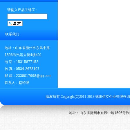
请输入产品关键字：
联系我们
地址：山东省德州市东风中路
1596号汽运大厦4楼401
电 话：15315877152
传 真：0534-2678197
邮 箱：2338017998@qq.com
联系人：赵经理
版权所有 Copyright(C)2011-2013 德州佰立企业管理咨询
地址：山东省德州市东风中路1596号汽运大厦4