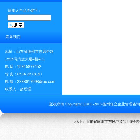
请输入产品关键字：
联系我们
地址：山东省德州市东风中路
1596号汽运大厦4楼401
电 话：15315877152
传 真：0534-2678197
邮 箱：2338017998@qq.com
联系人：赵经理
版权所有 Copyright(C)2011-2013 德州佰立企业管理咨询
地址：山东省德州市东风中路1596号汽运大厦4