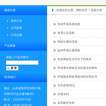
新闻分类
您现在的位置：
网站首页
> 业务介绍
业务介绍
专利申请具体流程
公司新闻
体系认证流程
行业法规
商标注册的流程
产品搜索
如何申请注册商标
请输入产品关键字：
知名商标应当符合下列条件
申请著名商标企业应提交的材料
申请驰名商标需提供的证明文件
联系我们
专利变更/转让
地址：山东省德州市东风中路
1596号汽运大厦4楼401
外观专利
电 话：15315877152
实用新型专利
传 真：0534-2678197